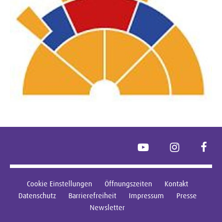
YouTube
Instagram
Face
Cookie Einstellungen
Öffnungszeiten
Kontakt
Datenschutz
Barrierefreiheit
Impressum
Presse
Newsletter