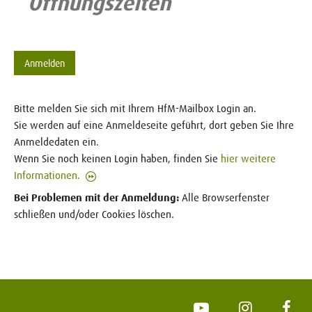
Öffnungszeiten
Anmelden
Bitte melden Sie sich mit Ihrem HfM-Mailbox Login an.
Sie werden auf eine Anmeldeseite geführt, dort geben Sie Ihre
Anmeldedaten ein.
Wenn Sie noch keinen Login haben, finden Sie
hier weitere
Informationen.
Bei Problemen mit der Anmeldung:
Alle Browserfenster
schließen und/oder Cookies löschen.
YouTube
Instagram
Face