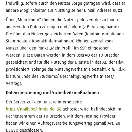
freiwillig, sofern durch den Nutzer Sorge getragen wird, dass er
andere Möglichkeiten zur Nutzung seiner E-Mail-Adresse nutzt.
Über „Mein Konto“ können die Nutzer jederzeit die zu Ihnen
angezeigten Daten anzeigen und ändern (z.B. Anzeigename).
Die über den Nutzer gespeicherten Daten (Kontoinformationen,
Stammdaten, Kontaktinformationen) können zentral vom
Nutzer über den Punkt „Mein Profil“ im SSP eingesehen
werden. Diese Daten werden in dem UserAD der TU Dresden
gespeichert und für die Nutzung der Dienste in das AD der HfM
provisioniert, solange das Nutzungsverhältnis besteht, d.h. i.d.R.
bis zum Ende des Studiums/ Beschäftigungsverhältnisses/
Vertrags.
Datenspeicherung und Sicherheitsmaßnahmen
Der Server, auf dem unsere Internetseite
https://mailbox.hfmdd.de
gehostet wird, befindet sich im
Rechenzentrum der TU Dresden. Mit dem Hosting-Provider
haben wir einen Auftragsverarbeitungsvertrag gemäß Art. 28
DSGVO geschlossen.