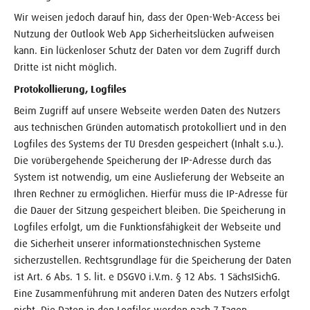
Wir weisen jedoch darauf hin, dass der Open-Web-Access bei
Nutzung der Outlook Web App Sicherheitslücken aufweisen
kann. Ein lückenloser Schutz der Daten vor dem Zugriff durch
Dritte ist nicht möglich.
Protokollierung, Logfiles
Beim Zugriff auf unsere Webseite werden Daten des Nutzers
aus technischen Gründen automatisch protokolliert und in den
Logfiles des Systems der TU Dresden gespeichert (Inhalt s.u.).
Die vorübergehende Speicherung der IP-Adresse durch das
System ist notwendig, um eine Auslieferung der Webseite an
Ihren Rechner zu ermöglichen. Hierfür muss die IP-Adresse für
die Dauer der Sitzung gespeichert bleiben. Die Speicherung in
Logfiles erfolgt, um die Funktionsfähigkeit der Webseite und
die Sicherheit unserer informationstechnischen Systeme
sicherzustellen. Rechtsgrundlage für die Speicherung der Daten
ist Art. 6 Abs. 1 S. lit. e DSGVO i.V.m. § 12 Abs. 1 SächsISichG.
Eine Zusammenführung mit anderen Daten des Nutzers erfolgt
nicht. Die Daten in den Logfiles werden nach 7 Tagen