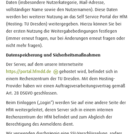
Daten (insbesondere Nutzerkategorie, Mail-Adresse,
vollständiger Name sowie den Nutzernamen). Diese Daten
werden bei weiterer Nutzung an das Self Service Portal der HfM
(Hosting: TU Dresden) weitergegeben. Hierzu können Sie bei
der ersten Nutzung die Weitergabebedingungen festlegen
(immer erneut fragen, nur bei Änderungen erneut fragen oder
nicht mehr fragen).
Datenspeicherung und Sicherheitsmaßnahmen
Der Server, auf dem unsere Internetseite
https://portal.hfmdd.de
gehostet wird, befindet sich in
einem Rechenzentrum der TU Dresden. Mit dem Hosting-
Provider haben wir einen Auftragsverarbeitungsvertrag gemäß
Art. 28 DSGVO geschlossen.
Beim Einloggen („Login“) werden Sie auf eine andere Seite der
HfM weitergeleitet, deren Server sich in einem internen
Rechenzentrum der HfM befindet und zum Abgleich der
Berechtigung des Anmeldens dient.
Wir verwenden durchgängig eine SSL-Verschlüsselung, sodass