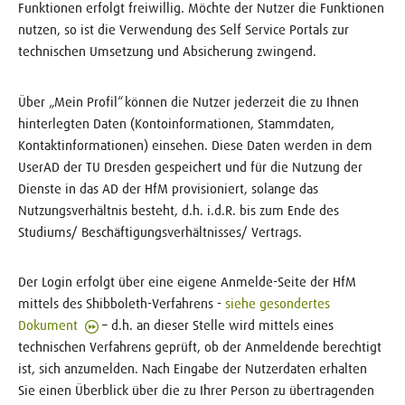
Funktionen erfolgt freiwillig. Möchte der Nutzer die Funktionen
nutzen, so ist die Verwendung des Self Service Portals zur
technischen Umsetzung und Absicherung zwingend.
Über „Mein Profil“ können die Nutzer jederzeit die zu Ihnen
hinterlegten Daten (Kontoinformationen, Stammdaten,
Kontaktinformationen) einsehen. Diese Daten werden in dem
UserAD der TU Dresden gespeichert und für die Nutzung der
Dienste in das AD der HfM provisioniert, solange das
Nutzungsverhältnis besteht, d.h. i.d.R. bis zum Ende des
Studiums/ Beschäftigungsverhältnisses/ Vertrags.
Der Login erfolgt über eine eigene Anmelde-Seite der HfM
mittels des Shibboleth-Verfahrens -
siehe gesondertes
Dokument
– d.h. an dieser Stelle wird mittels eines
technischen Verfahrens geprüft, ob der Anmeldende berechtigt
ist, sich anzumelden. Nach Eingabe der Nutzerdaten erhalten
Sie einen Überblick über die zu Ihrer Person zu übertragenden