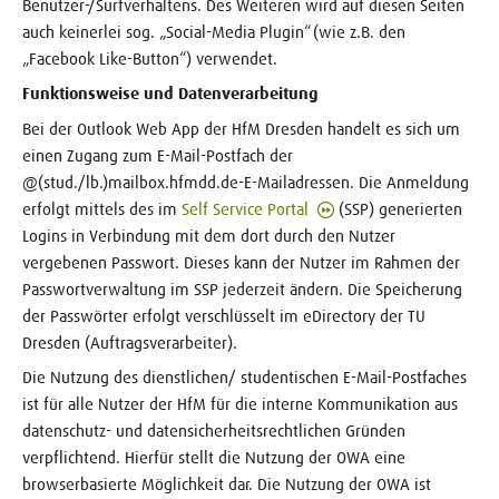
Benutzer-/Surfverhaltens. Des Weiteren wird auf diesen Seiten
auch keinerlei sog. „Social-Media Plugin“ (wie z.B. den
„Facebook Like-Button“) verwendet.
Funktionsweise und Datenverarbeitung
Bei der Outlook Web App der HfM Dresden handelt es sich um
einen Zugang zum E-Mail-Postfach der
@(stud./lb.)mailbox.hfmdd.de-E-Mailadressen. Die Anmeldung
erfolgt mittels des im
Self Service Portal
(SSP) generierten
Logins in Verbindung mit dem dort durch den Nutzer
vergebenen Passwort. Dieses kann der Nutzer im Rahmen der
Passwortverwaltung im SSP jederzeit ändern. Die Speicherung
der Passwörter erfolgt verschlüsselt im eDirectory der TU
Dresden (Auftragsverarbeiter).
Die Nutzung des dienstlichen/ studentischen E-Mail-Postfaches
ist für alle Nutzer der HfM für die interne Kommunikation aus
datenschutz- und datensicherheitsrechtlichen Gründen
verpflichtend. Hierfür stellt die Nutzung der OWA eine
browserbasierte Möglichkeit dar. Die Nutzung der OWA ist