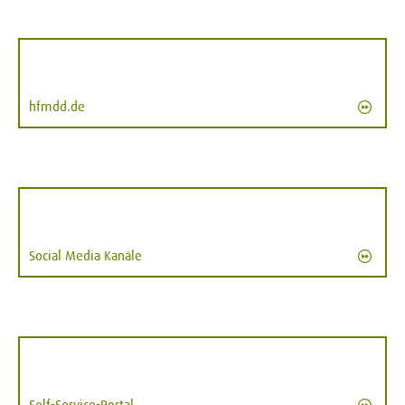
hfmdd.de
Social Media Kanäle
Self-Service-Portal