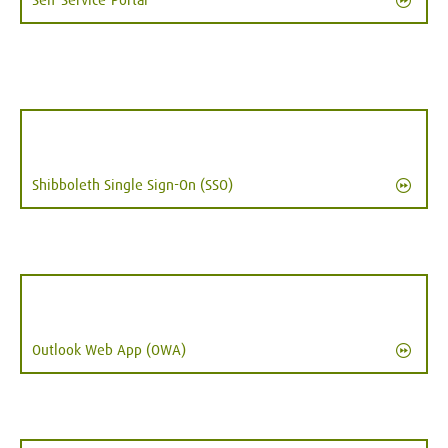
Shibboleth Single Sign-On (SSO)
Outlook Web App (OWA)