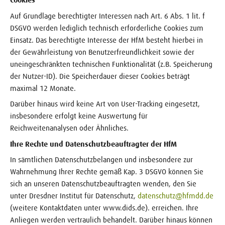
Cookies
Auf Grundlage berechtigter Interessen nach Art. 6 Abs. 1 lit. f
DSGVO werden lediglich technisch erforderliche Cookies zum
Einsatz. Das berechtigte Interesse der HfM besteht hierbei in
der Gewährleistung von Benutzerfreundlichkeit sowie der
uneingeschränkten technischen Funktionalität (z.B. Speicherung
der Nutzer-ID). Die Speicherdauer dieser Cookies beträgt
maximal 12 Monate.
Darüber hinaus wird keine Art von User-Tracking eingesetzt,
insbesondere erfolgt keine Auswertung für
Reichweitenanalysen oder Ähnliches.
Ihre Rechte und Datenschutzbeauftragter der HfM
In sämtlichen Datenschutzbelangen und insbesondere zur
Wahrnehmung Ihrer Rechte gemäß Kap. 3 DSGVO können Sie
sich an unseren Datenschutzbeauftragten wenden, den Sie
unter Dresdner Institut für Datenschutz,
datenschutz@hfmdd.de
(weitere Kontaktdaten unter www.dids.de). erreichen. Ihre
Anliegen werden vertraulich behandelt. Darüber hinaus können