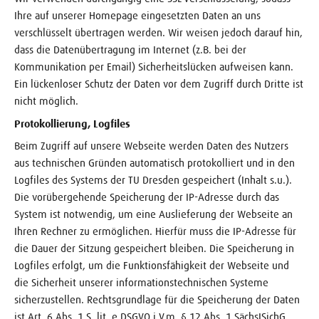
Ihre auf unserer Homepage eingesetzten Daten an uns
verschlüsselt übertragen werden. Wir weisen jedoch darauf hin,
dass die Datenübertragung im Internet (z.B. bei der
Kommunikation per Email) Sicherheitslücken aufweisen kann.
Ein lückenloser Schutz der Daten vor dem Zugriff durch Dritte ist
nicht möglich.
Protokollierung, Logfiles
Beim Zugriff auf unsere Webseite werden Daten des Nutzers
aus technischen Gründen automatisch protokolliert und in den
Logfiles des Systems der TU Dresden gespeichert (Inhalt s.u.).
Die vorübergehende Speicherung der IP-Adresse durch das
System ist notwendig, um eine Auslieferung der Webseite an
Ihren Rechner zu ermöglichen. Hierfür muss die IP-Adresse für
die Dauer der Sitzung gespeichert bleiben. Die Speicherung in
Logfiles erfolgt, um die Funktionsfähigkeit der Webseite und
die Sicherheit unserer informationstechnischen Systeme
sicherzustellen. Rechtsgrundlage für die Speicherung der Daten
ist Art. 6 Abs. 1 S. lit. e DSGVO i.V.m. § 12 Abs. 1 SächsISichG.