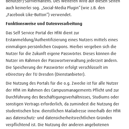
Benutzer-/Surfverhaltens. Des Weiteren wird auf diesen Seiten
auch keinerlei sog. „Social-Media Plugin“ (wie z.B. den
„Facebook Like-Button“) verwendet.
Funktionsweise und Datenverarbeitung
Das Self Service Portal der HfM dient zur
Erstanmeldung/Authentifizierung eines Nutzers mittels eines
einmaligen persönlichen Coupons. Hierbei vergeben sich die
Nutzer für die Zukunft eigene Passwörter. Dieses können die
Nutzer im Rahmen der Passwortverwaltung jederzeit ändern.
Die Speicherung der Passwörter erfolgt verschlüsselt im
eDirectory der TU Dresden (Dienstanbieter).
Die Nutzung des Portals für die o.g. Zwecke ist für alle Nutzer
der HfM im Rahmen des Campusmanagements Pflicht und zur
Durchführung des Beschäftigungsverhältnisses, Studiums oder
sonstigen Vertrags erforderlich, da zumindest die Nutzung der
studentischen bzw. dienstlichen Mailadresse innerhalb der HfM
aus datenschutz- und datensicherheitsrechtlichen Gründen
verpflichtend ist. Die Nutzung der anderen angebotenen