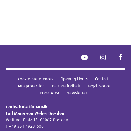
YouTube
Instagram
Face
cookie preferences
Opening Hours
Contact
Data protection
Barrierefreiheit
Legal Notice
Press Area
Newsletter
Hochschule für Musik
Carl Maria von Weber Dresden
Wettiner Platz 13, 01067 Dresden
T +49 351 4923–600