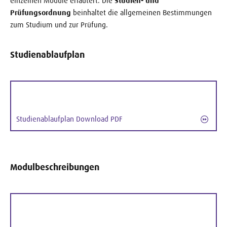
einzelnen Module erläutert. Die
Studien- und
Prüfungsordnung
beinhaltet die allgemeinen Bestimmungen
zum Studium und zur Prüfung.
Studienablaufplan
Studienablaufplan Download PDF
Modulbeschreibungen