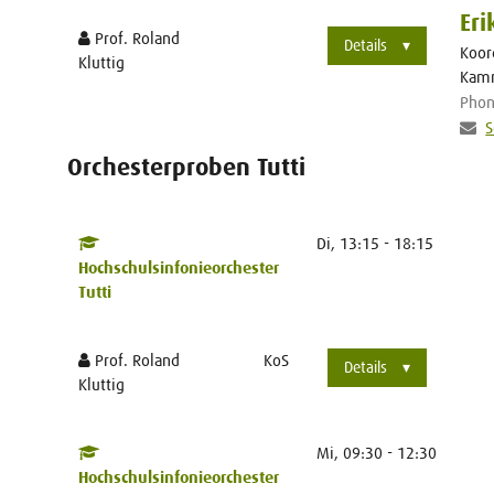
Eri
Prof. Roland
Details
Koor
Kluttig
Kam
Pho
S
Orchesterproben Tutti
Di, 13:15 - 18:15
Hochschulsinfonieorchester
Tutti
Prof. Roland
KoS
Details
Kluttig
Mi, 09:30 - 12:30
Hochschulsinfonieorchester