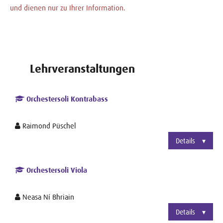
und dienen nur zu Ihrer Information.
Lehrveranstaltungen
Orchestersoli Kontrabass
Raimond Püschel
Details
Orchestersoli Viola
Neasa Ní Bhriain
Details