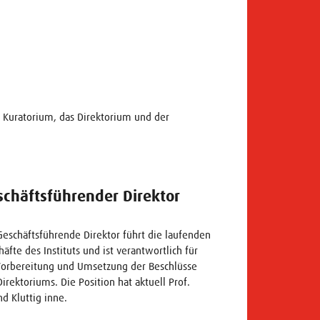
s Kuratorium, das Direktorium und der
schäftsführender Direktor
Geschäftsführende Direktor führt die laufenden
häfte des Instituts und ist verantwortlich für
Vorbereitung und Umsetzung der Beschlüsse
Direktoriums. Die Position hat aktuell Prof.
nd Kluttig inne.