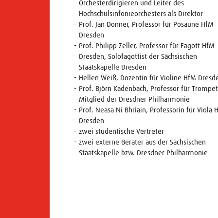
Orchesterdirigieren und Leiter des
Hochschulsinfonieorchesters als Direktor
Prof. Jan Donner, Professor für Posaune HfM
Dresden
Prof. Philipp Zeller, Professor für Fagott HfM
Dresden, Solofagottist der Sächsischen
Staatskapelle Dresden
Hellen Weiß, Dozentin für Violine HfM Dresd
Prof. Björn Kadenbach, Professor für Trompet
Mitglied der Dresdner Philharmonie
Prof.
Neasa Ní Bhriain, Professorin für Viola 
Dresden
zwei studentische Vertreter
zwei externe Berater aus der Sächsischen
Staatskapelle bzw. Dresdner Philharmonie