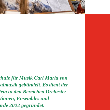
chule für Musik Carl Maria von
almusik gebündelt. Es dient der
lem in den Bereichen Orchester
utionen, Ensembles und
urde 2022 gegründet.