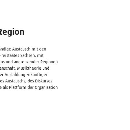
Region
tändige Austausch mit den
Freistaates Sachsen, mit
dens und angrenzender Regionen
enschaft, Musiktheorie und
er Ausbildung zukünftiger
des Austauschs, des Diskurses
 als Plattform der Organisation