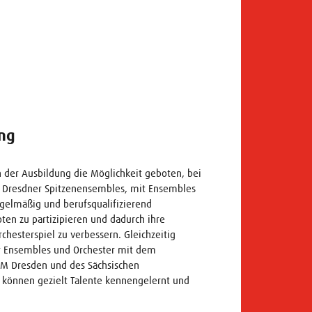
ng
n der Ausbildung die Möglichkeit geboten, bei
 Dresdner Spitzenensembles, mit Ensembles
egelmäßig und berufsqualifizierend
en zu partizipieren und dadurch ihre
hesterspiel zu verbessern. Gleichzeitig
er Ensembles und Orchester mit dem
fM Dresden und des Sächsischen
 können gezielt Talente kennengelernt und