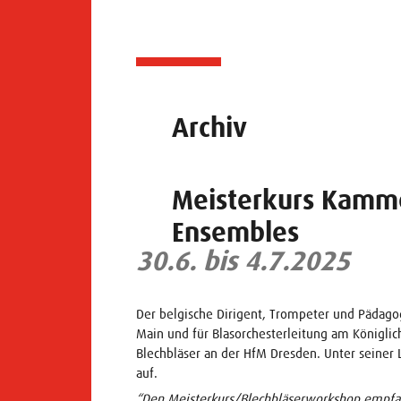
Archiv
Meisterkurs Kammer
Ensembles
30.6. bis 4.7.2025
Der belgische Dirigent, Trompeter und Pädago
Main und für Blasorchesterleitung am Königli
Blechbläser an der HfM Dresden. Unter seiner 
auf.
“Den Meisterkurs/Blechbläserworkshop empfand