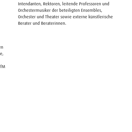
Intendanten, Rektoren, leitende Professoren und
Orchestermusiker der beteiligten Ensembles,
Orchester und Theater sowie externe künstlerische
Berater und Beraterinnen.
en
e,
HfM