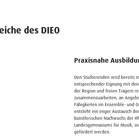
iche des DIEO
Praxisnahe Ausbildu
Den Studierenden wird bereits i
entsprechender Eignung mit den
der Region und freien Trägern r
zusammenzuarbeiten, an Angebot
Fähigkeiten im Ensemble- und Orc
entsteht ein enger Austausch d
künstlerischen Nachwuchs der H
Landesgymnasiums für Musik, so
gefördert werden.