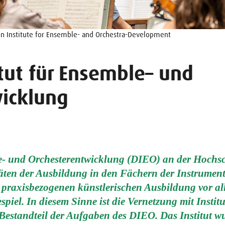
n Institute for Ensemble- and Orchestra-Development
itut für Ensemble– und
icklung
le- und Orchesterentwicklung (DIEO) an der Hochs
äten der Ausbildung in den Fächern der Instrument
praxisbezogenen künstlerischen Ausbildung vor al
el. In diesem Sinne ist die Vernetzung mit Instit
 Bestandteil der Aufgaben des DIEO. Das Institut w