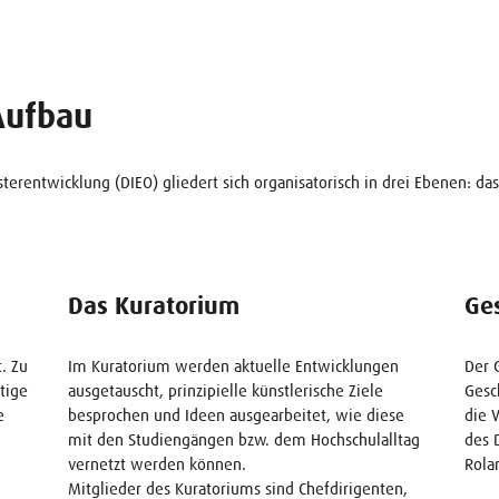
Aufbau
terentwicklung (DIEO) gliedert sich organisatorisch in drei Ebenen: da
Das Kuratorium
Ge
. Zu
Im Kuratorium werden aktuelle Entwicklungen
Der 
tige
ausgetauscht, prinzipielle künstlerische Ziele
Gesc
e
besprochen und Ideen ausgearbeitet, wie diese
die 
mit den Studiengängen bzw. dem Hochschulalltag
des 
vernetzt werden können.
Rola
Mitglieder des Kuratoriums sind Chefdirigenten,