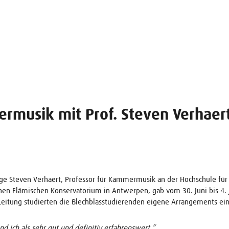
musik mit Prof. Steven Verhaert
ge Steven Verhaert, Professor für Kammermusik an der Hochschule für
chen Flämischen Konservatorium in Antwerpen, gab vom 30. Juni bis 4
Leitung studierten die Blechblasstudierenden eigene Arrangements ein 
 ich als sehr gut und definitiv erfahrenswert.”