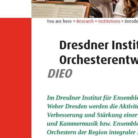
You are here »
Research
»
Institutions
» Dresde
Dresdner Inst
Orchesterentw
DIEO
Im Dresdner Institut für Ensemb
Weber Dresden werden die Aktivit
Verbesserung und Stärkung einer 
und Kammermusik bzw. Ensemblespi
Orchestern der Region integraler