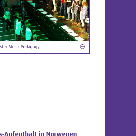
ster Music Pedagogy
s-Aufenthalt in Norwegen