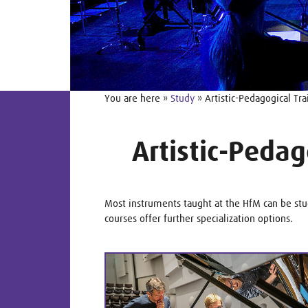
You are here »
Study
» Artistic-Pedagogical Tra
Artistic-Pedag
Most instruments taught at the HfM can be studi
courses offer further specialization options.