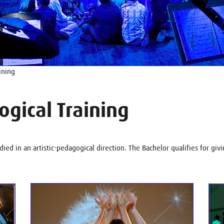
ining
ogical Training
ed in an artistic-pedagogical direction. The Bachelor qualifies for givi