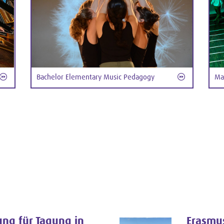
Bachelor Elementary Music Pedagogy
Ma
ng für Tagung in
Erasmu