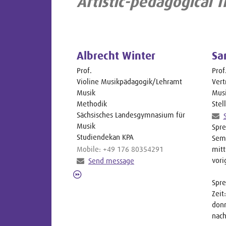
Artistic-pedagogical T
Albrecht Winter
Sa
Prof.
Prof.
Violine Musikpädagogik/Lehramt
Vert
Musik
Mus
Methodik
Stel
Sächsisches Landesgymnasium für
Musik
Spre
Studiendekan KPA
Seme
Mobile: +49 176 80354291
mitt
vori
Send message
Spre
Zeit:
donn
nach