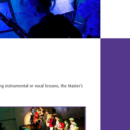
ng instrumental or vocal lessons, the Master’s