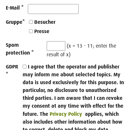
E-Mail
*
Gruppe
*
Besucher
Presse
Spam
(x = 13 - 11; enter the
protection
*
result of x)
GDPR
I agree that the operator and publisher
*
may inform me about selected topics. My
data is used exclusively for this purpose. In
particular, no disclosure to unauthorized
third parties. I am aware that I can revoke
my consent at any time with effect for the
future. The
Privacy Policy
applies, which
also includes other information about how
to correct, delete and block my data.