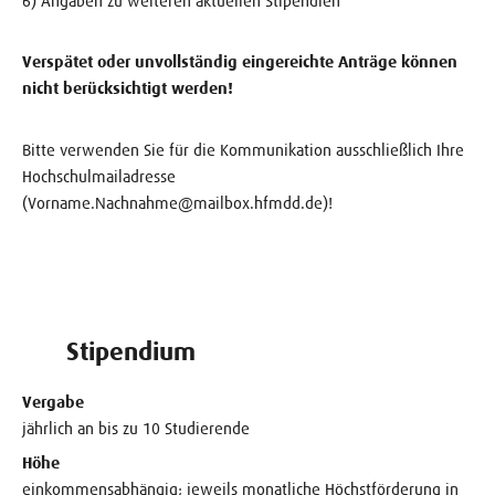
6) Angaben zu weiteren aktuellen Stipendien
Verspätet oder unvollständig eingereichte Anträge können
nicht berücksichtigt werden!
Bitte verwenden Sie für die Kommunikation ausschließlich Ihre
Hochschulmailadresse
(Vorname.Nachnahme@mailbox.hfmdd.de)!
Stipendium
Vergabe
jährlich an bis zu 10 Studierende
Höhe
einkommensabhängig; jeweils monatliche Höchstförderung in