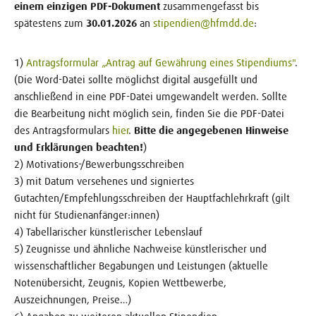
einem einzigen PDF-Dokument
zusammengefasst bis
spätestens zum
30.01.2026
an
stipendien@hfmdd.de
:
1)
Antragsformular „Antrag auf Gewährung eines Stipendiums"
.
(Die Word-Datei sollte möglichst digital ausgefüllt und
anschließend in eine PDF-Datei umgewandelt werden. Sollte
die Bearbeitung nicht möglich sein, finden Sie die PDF-Datei
des Antragsformulars
hier
.
Bitte die angegebenen Hinweise
und Erklärungen beachten!
)
2) Motivations-/Bewerbungsschreiben
3) mit Datum versehenes und signiertes
Gutachten/Empfehlungsschreiben der Hauptfachlehrkraft (gilt
nicht für Studienanfänger:innen)
4) Tabellarischer künstlerischer Lebenslauf
5) Zeugnisse und ähnliche Nachweise künstlerischer und
wissenschaftlicher Begabungen und Leistungen (aktuelle
Notenübersicht, Zeugnis, Kopien Wettbewerbe,
Auszeichnungen, Preise…)