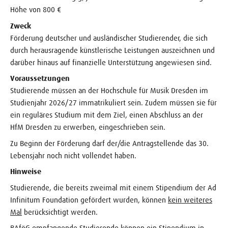
Höhe von 800 €
Zweck
Förderung deutscher und ausländischer Studierender, die sich
durch herausragende künstlerische Leistungen auszeichnen und
darüber hinaus auf finanzielle Unterstützung angewiesen sind.
Voraussetzungen
Studierende müssen an der Hochschule für Musik Dresden im
Studienjahr 2026/27 immatrikuliert sein. Zudem müssen sie für
ein reguläres Studium mit dem Ziel, einen Abschluss an der
HfM Dresden zu erwerben, eingeschrieben sein.
Zu Beginn der Förderung darf der/die Antragstellende das 30.
Lebensjahr noch nicht vollendet haben.
Hinweise
Studierende, die bereits zweimal mit einem Stipendium der Ad
Infinitum Foundation gefördert wurden, können
kein weiteres
Mal
berücksichtigt werden.
BAföG empfangende Studierende können ein Stipendium in