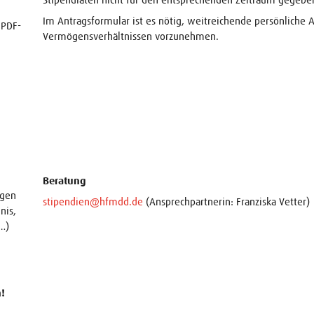
Im Antragsformular ist es nötig, weitreichende persönlich
 PDF-
Vermögensverhältnissen vorzunehmen.
Beratung
ngen
stipendien@hfmdd.de
(Ansprechpartnerin: Franziska Vetter)
nis,
…)
!