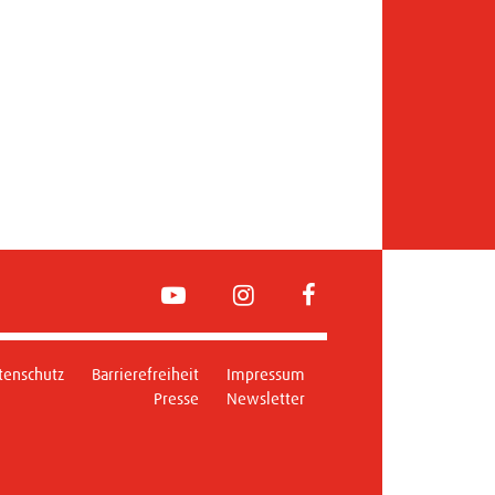
YouTube
Instagram
FaceBook
tenschutz
Barrierefreiheit
Impressum
Presse
Newsletter