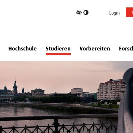
Hoher
Login
Kontrast
umschalten
Hochschule
Studieren
Vorbereiten
Forsc