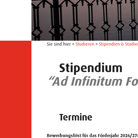
Sie sind hier »
Studieren
»
Stipendien & Studie
Stipendium
“Ad Infinitum F
Termine
Bewerbungsfrist für das Förderjahr 2026/27