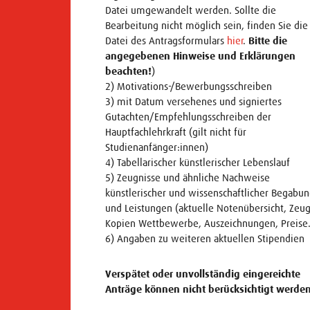
Datei umgewandelt werden. Sollte die
Bearbeitung nicht möglich sein, finden Sie die
Datei des Antragsformulars
hier
.
Bitte die
angegebenen Hinweise und Erklärungen
beachten!
)
2) Motivations-/Bewerbungsschreiben
3) mit Datum versehenes und signiertes
Gutachten/Empfehlungsschreiben der
Hauptfachlehrkraft (gilt nicht für
Studienanfänger:innen)
4) Tabellarischer künstlerischer Lebenslauf
5) Zeugnisse und ähnliche Nachweise
künstlerischer und wissenschaftlicher Begabu
und Leistungen (aktuelle Notenübersicht, Zeug
Kopien Wettbewerbe, Auszeichnungen, Preise
6) Angaben zu weiteren aktuellen Stipendien
Verspätet oder unvollständig eingereichte
Anträge können nicht berücksichtigt werden