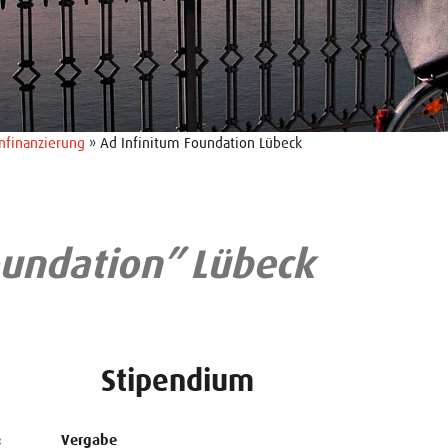
nfinanzierung
» Ad Infinitum Foundation Lübeck
oundation” Lübeck
Stipendium
:
Vergabe