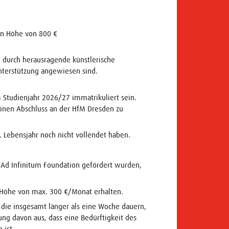
in Höhe von 800 €
h durch herausragende künstlerische
Unterstützung angewiesen sind.
Studienjahr 2026/27 immatrikuliert sein.
einen Abschluss an der HfM Dresden zu
. Lebensjahr noch nicht vollendet haben.
 Ad Infinitum Foundation gefördert wurden,
Höhe von max. 300 €/Monat erhalten.
, die insgesamt länger als eine Woche dauern,
tung davon aus, dass eine Bedürftigkeit des
 ist.