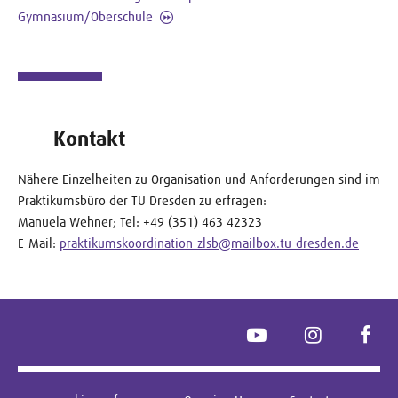
Gymnasium/Oberschule
Kontakt
Nähere Einzelheiten zu Organisation und Anforderungen sind im
Praktikumsbüro der TU Dresden zu erfragen:
Manuela Wehner; Tel: +49 (351) 463 42323
E-Mail:
praktikumskoordination-zlsb@mailbox.tu-dresden.de
YouTube
Instagram
Face