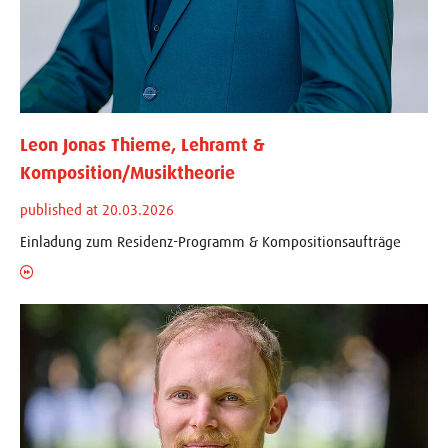
Leon Jonas Thieme, Lehramt &
Komposition/Musiktheorie
published at 20.03.2026
Einladung zum Residenz-Programm & Kompositionsaufträge