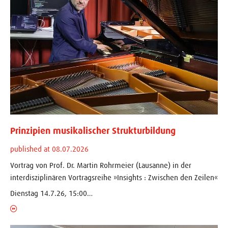
Prinzipien musikalischer Strukturbildung
published at 08.07.2026
Vortrag von Prof. Dr. Martin Rohrmeier (Lausanne) in der
interdisziplinären Vortragsreihe »Insights : Zwischen den Zeilen«
Dienstag 14.7.26, 15:00…