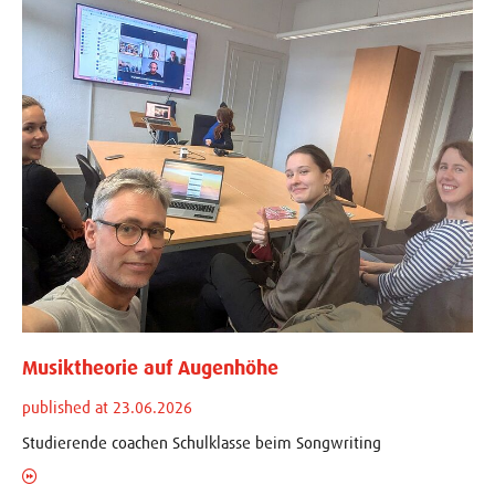
Musiktheorie auf Augenhöhe
published at 23.06.2026
Studierende coachen Schulklasse beim Songwriting