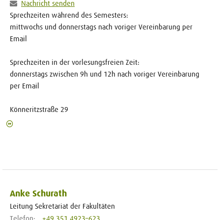
Nachricht senden
Sprechzeiten während des Semesters:
mittwochs und donnerstags nach voriger Vereinbarung per
Email
Sprechzeiten in der vorlesungsfreien Zeit:
donnerstags zwischen 9h und 12h nach voriger Vereinbarung
per Email
Könneritzstraße 29
Anke Schurath
Leitung Sekretariat der Fakultäten
Telefon:
+49 351 4923–623