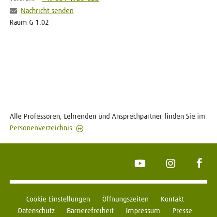
Nachricht senden
Raum G 1.02
Alle Professoren, Lehrenden und Ansprechpartner finden Sie im
Personenverzeichnis
YouTube
Instagram
Face
Cookie Einstellungen
Öffnungszeiten
Kontakt
Datenschutz
Barrierefreiheit
Impressum
Presse