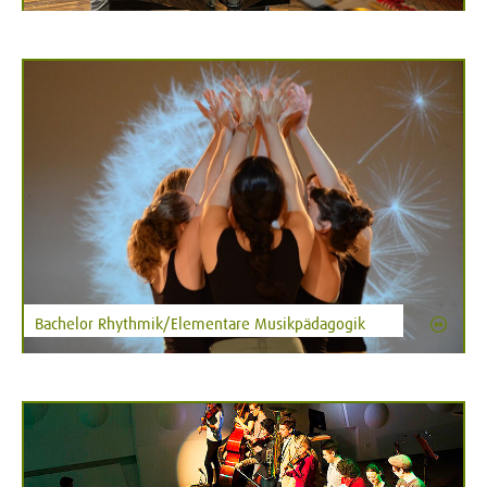
Bachelor Rhythmik/Elementare Musikpädagogik