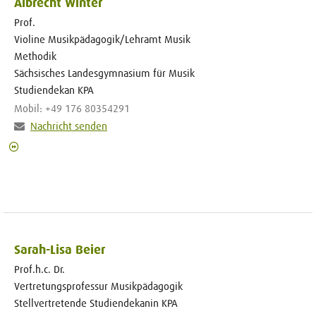
Albrecht Winter
Prof.
Violine Musikpädagogik/Lehramt Musik
Methodik
Sächsisches Landesgymnasium für Musik
Studiendekan KPA
Mobil: +49 176 80354291
Nachricht senden
Sarah-Lisa Beier
Prof.h.c. Dr.
Vertretungsprofessur Musikpädagogik
Stellvertretende Studiendekanin KPA