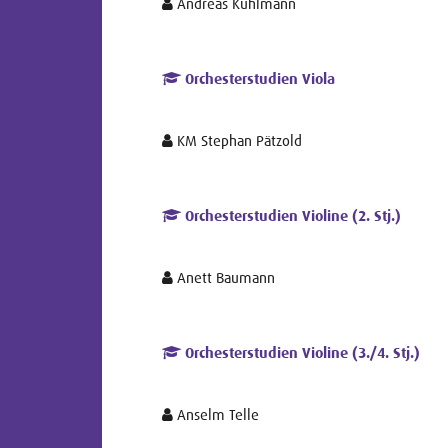
Andreas Kuhlmann
Orchesterstudien Viola
KM Stephan Pätzold
Orchesterstudien Violine (2. Stj.)
Anett Baumann
Orchesterstudien Violine (3./4. Stj.)
Anselm Telle