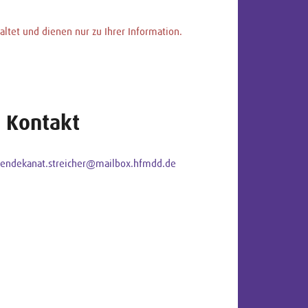
ltet und dienen nur zu Ihrer Information.
Kontakt
iendekanat.streicher@mailbox.hfmdd.de