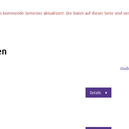
 kommende Semester aktualisiert. Die Daten auf dieser Seite sind vera
en
stud
Details