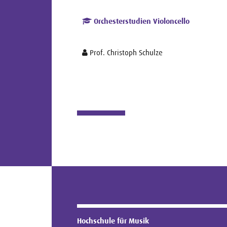
Orchesterstudien Violoncello
Prof. Christoph Schulze
Hochschule für Musik