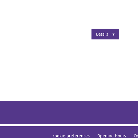
Details
cookie preferences
Opening Hours
Co