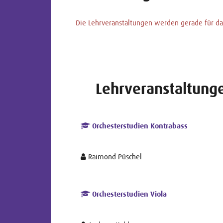
Die Lehrveranstaltungen werden gerade für das
Lehrveranstaltung
Orchesterstudien Kontrabass
Raimond Püschel
Orchesterstudien Viola