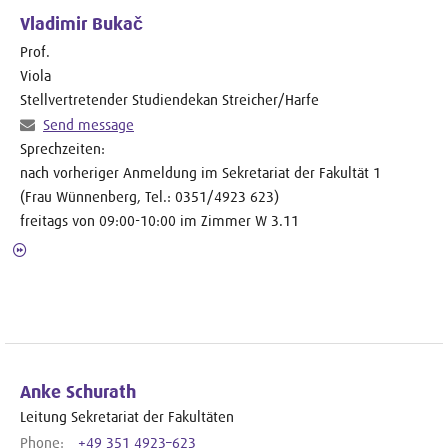
Vladimir Bukač
Prof.
Viola
Stellvertretender Studiendekan Streicher/Harfe
Send message
Sprechzeiten:
nach vorheriger Anmeldung im Sekretariat der Fakultät 1
(Frau Wünnenberg, Tel.: 0351/4923 623)
freitags von 09:00-10:00 im Zimmer W 3.11
Anke Schurath
Leitung Sekretariat der Fakultäten
Phone:
+49 351 4923–623