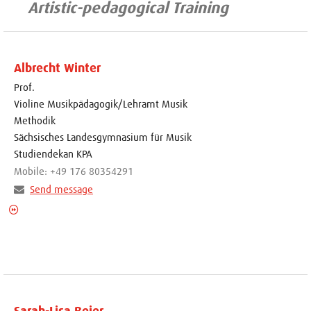
Artistic-pedagogical Training
Albrecht Winter
Prof.
Violine Musikpädagogik/Lehramt Musik
Methodik
Sächsisches Landesgymnasium für Musik
Studiendekan KPA
Mobile: +49 176 80354291
Send message
Sarah-Lisa Beier