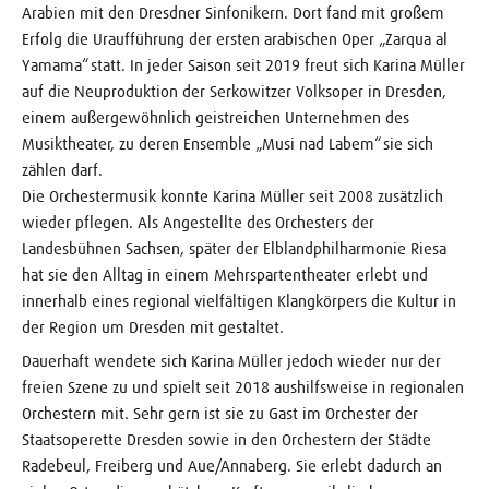
Arabien mit den Dresdner Sinfonikern. Dort fand mit großem
Erfolg die Uraufführung der ersten arabischen Oper „Zarqua al
Yamama“ statt. In jeder Saison seit 2019 freut sich Karina Müller
auf die Neuproduktion der Serkowitzer Volksoper in Dresden,
einem außergewöhnlich geistreichen Unternehmen des
Musiktheater, zu deren Ensemble „Musi nad Labem“ sie sich
zählen darf.
Die Orchestermusik konnte Karina Müller seit 2008 zusätzlich
wieder pflegen. Als Angestellte des Orchesters der
Landesbühnen Sachsen, später der Elblandphilharmonie Riesa
hat sie den Alltag in einem Mehrspartentheater erlebt und
innerhalb eines regional vielfältigen Klangkörpers die Kultur in
der Region um Dresden mit gestaltet.
Dauerhaft wendete sich Karina Müller jedoch wieder nur der
freien Szene zu und spielt seit 2018 aushilfsweise in regionalen
Orchestern mit. Sehr gern ist sie zu Gast im Orchester der
Staatsoperette Dresden sowie in den Orchestern der Städte
Radebeul, Freiberg und Aue/Annaberg. Sie erlebt dadurch an