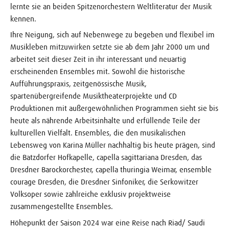
lernte sie an beiden Spitzenorchestern Weltliteratur der Musik
kennen.
Ihre Neigung, sich auf Nebenwege zu begeben und flexibel im
Musikleben mitzuwirken setzte sie ab dem Jahr 2000 um und
arbeitet seit dieser Zeit in ihr interessant und neuartig
erscheinenden Ensembles mit. Sowohl die historische
Aufführungspraxis, zeitgenössische Musik,
spartenübergreifende Musiktheaterprojekte und CD
Produktionen mit außergewöhnlichen Programmen sieht sie bis
heute als nährende Arbeitsinhalte und erfüllende Teile der
kulturellen Vielfalt. Ensembles, die den musikalischen
Lebensweg von Karina Müller nachhaltig bis heute prägen, sind
die Batzdorfer Hofkapelle, capella sagittariana Dresden, das
Dresdner Barockorchester, capella thuringia Weimar, ensemble
courage Dresden, die Dresdner Sinfoniker, die Serkowitzer
Volksoper sowie zahlreiche exklusiv projektweise
zusammengestellte Ensembles.
Höhepunkt der Saison 2024 war eine Reise nach Riad/ Saudi