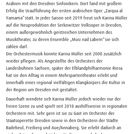
Arabien mit den Dresdner Sinfonikern. Dort fand mit großem
Erfolg die Uraufführung der ersten arabischen Oper „Zarqua al
Yamama“ statt. In jeder Saison seit 2019 freut sich Karina Müller
auf die Neuproduktion der Serkowitzer Volksoper in Dresden,
einem außergewöhnlich geistreichen Unternehmen des
Musiktheater, zu deren Ensemble „Musi nad Labem“ sie sich
zählen darf.
Die Orchestermusik konnte Karina Müller seit 2008 zusätzlich
wieder pflegen. Als Angestellte des Orchesters der
Landesbühnen Sachsen, später der Elblandphilharmonie Riesa
hat sie den Alltag in einem Mehrspartentheater erlebt und
innerhalb eines regional vielfältigen Klangkörpers die Kultur in
der Region um Dresden mit gestaltet.
Dauerhaft wendete sich Karina Müller jedoch wieder nur der
freien Szene zu und spielt seit 2018 aushilfsweise in regionalen
Orchestern mit. Sehr gern ist sie zu Gast im Orchester der
Staatsoperette Dresden sowie in den Orchestern der Städte
Radebeul, Freiberg und Aue/Annaberg. Sie erlebt dadurch an