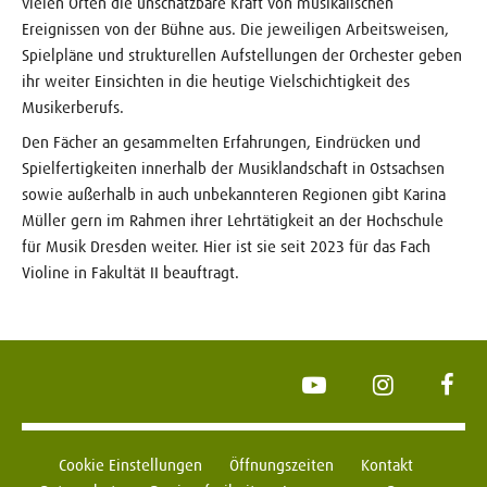
vielen Orten die unschätzbare Kraft von musikalischen
Ereignissen von der Bühne aus. Die jeweiligen Arbeitsweisen,
Spielpläne und strukturellen Aufstellungen der Orchester geben
ihr weiter Einsichten in die heutige Vielschichtigkeit des
Musikerberufs.
Den Fächer an gesammelten Erfahrungen, Eindrücken und
Spielfertigkeiten innerhalb der Musiklandschaft in Ostsachsen
sowie außerhalb in auch unbekannteren Regionen gibt Karina
Müller gern im Rahmen ihrer Lehrtätigkeit an der Hochschule
für Musik Dresden weiter. Hier ist sie seit 2023 für das Fach
Violine in Fakultät II beauftragt.
YouTube
Instagram
Face
Cookie Einstellungen
Öffnungszeiten
Kontakt