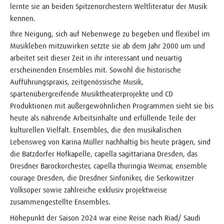
lernte sie an beiden Spitzenorchestern Weltliteratur der Musik
kennen.
Ihre Neigung, sich auf Nebenwege zu begeben und flexibel im
Musikleben mitzuwirken setzte sie ab dem Jahr 2000 um und
arbeitet seit dieser Zeit in ihr interessant und neuartig
erscheinenden Ensembles mit. Sowohl die historische
Aufführungspraxis, zeitgenössische Musik,
spartenübergreifende Musiktheaterprojekte und CD
Produktionen mit außergewöhnlichen Programmen sieht sie bis
heute als nährende Arbeitsinhalte und erfüllende Teile der
kulturellen Vielfalt. Ensembles, die den musikalischen
Lebensweg von Karina Müller nachhaltig bis heute prägen, sind
die Batzdorfer Hofkapelle, capella sagittariana Dresden, das
Dresdner Barockorchester, capella thuringia Weimar, ensemble
courage Dresden, die Dresdner Sinfoniker, die Serkowitzer
Volksoper sowie zahlreiche exklusiv projektweise
zusammengestellte Ensembles.
Höhepunkt der Saison 2024 war eine Reise nach Riad/ Saudi