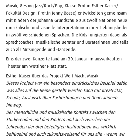
Musik, Gesang Jazz/Rock/Pop, Klasse Prof.in Esther Kaiser/
Fakultät Design, Prof.in Jenny Baese) entwickelten gemeinsam
mit Kindern der Johanna-Grundschule aus zwölf Nationen neue
musikalische und visuelle Interpretationen ihrer Lieblingslieder
in zwölf verschiedenen Sprachen. Die Kids fungierten dabei als
Sprachcoaches, musikalische Berater und Beraterinnen und teils
auch als Mitsingende und -tanzende.
Eins der zwei Konzerte fand am 30. Januar im ausverkauften
Theater am Wettiner Platz statt.
Esther Kaiser über das Projekt Welt Macht Musik:
Dieses Projekt war ein besonders eindrückliches Beispiel dafür,
was alles auf die Beine gestellt werden kann mit Kreativität,
Freude, Austausch über Fachrichtungen und Generationen
hinweg.
Der menschliche und musikalische Kontakt zwischen den
Studierenden und den Kindern und auch zwischen uns
Lehrenden der drei beteiligten Institutionen war wirklich
beflügelnd und auch zukunftsweisend für uns alle - wenn wir