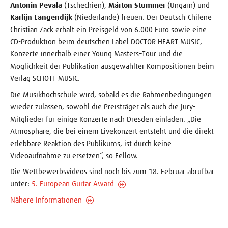
Antonin Pevala
(Tschechien),
Márton Stummer
(Ungarn) und
Karlijn Langendijk
(Niederlande) freuen. Der Deutsch-Chilene
Christian Zack erhält ein Preisgeld von 6.000 Euro sowie eine
CD-Produktion beim deutschen Label DOCTOR HEART MUSIC,
Konzerte innerhalb einer Young Masters–Tour und die
Möglichkeit der Publikation ausgewählter Kompositionen beim
Verlag SCHOTT MUSIC.
Die Musikhochschule wird, sobald es die Rahmenbedingungen
wieder zulassen, sowohl die Preisträger als auch die Jury-
Mitglieder für einige Konzerte nach Dresden einladen. „Die
Atmosphäre, die bei einem Livekonzert entsteht und die direkt
erlebbare Reaktion des Publikums, ist durch keine
Videoaufnahme zu ersetzen“, so Fellow.
Die Wettbewerbsvideos sind noch bis zum 18. Februar abrufbar
unter:
5. European Guitar Award
Nähere Informationen