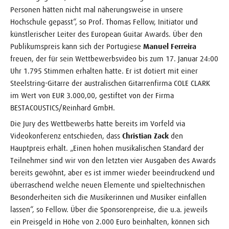
Personen hätten nicht mal näherungsweise in unsere
Hochschule gepasst“, so Prof. Thomas Fellow, Initiator und
künstlerischer Leiter des European Guitar Awards. Über den
Publikumspreis kann sich der Portugiese
Manuel Ferreira
freuen, der für sein Wettbewerbsvideo bis zum 17. Januar 24:00
Uhr 1.795 Stimmen erhalten hatte. Er ist dotiert mit einer
Steelstring-Gitarre der australischen Gitarrenfirma COLE CLARK
im Wert von EUR 3.000,00, gestiftet von der Firma
BESTACOUSTICS/Reinhard GmbH.
Die Jury des Wettbewerbs hatte bereits im Vorfeld via
Videokonferenz entschieden, dass
Christian Zack
den
Hauptpreis erhält. „Einen hohen musikalischen Standard der
Teilnehmer sind wir von den letzten vier Ausgaben des Awards
bereits gewöhnt, aber es ist immer wieder beeindruckend und
überraschend welche neuen Elemente und spieltechnischen
Besonderheiten sich die Musikerinnen und Musiker einfallen
lassen“, so Fellow. Über die Sponsorenpreise, die u.a. jeweils
ein Preisgeld in Höhe von 2.000 Euro beinhalten, können sich