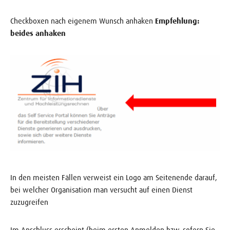
Checkboxen nach eigenem Wunsch anhaken
Empfehlung:
beides anhaken
In den meisten Fällen verweist ein Logo am Seitenende darauf,
bei welcher Organisation man versucht auf einen Dienst
zuzugreifen
Im Anschluss erscheint (beim ersten Anmelden bzw. sofern Sie