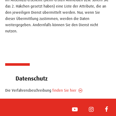
das 2. Häkchen gesetzt haben) eine Liste der Attribute, die an
den jeweiligen Dienst übermittelt werden. Nur, wenn Sie
dieser Übermittlung zustimmen, werden die Daten
weitergegeben. Andernfalls können Sie den Dienst nicht
nutzen.
Datenschutz
Die Verfahrensbeschreibung
finden Sie hier
YouTube
Instagram
Face