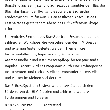
BrassBand Sachsen, Jazz- und Schlagzeugensembles der HfM, die
Blechblasklassen der Hochschule sowie das Sächsische
Landesgymnasium für Musik. Den festlichen Abschluss des
Festivaltages gestaltet am Abend das Luftwaffenmusikkorps
Erfurt.
Ein zentrales Element des BrassSpectrum Festivals bilden die
zahlreichen Workshops, die von Lehrenden der HfM Dresden
und externen Gästen geleitet werden. Themen wie
Instrumentaltechnik, Improvisation, Körperarbeit,
Atemgesundheit und Instrumentenpflege bieten praxisnahe
Impulse. Ergänzt wird das Programm durch eine umfangreiche
Instrumenten- und Fachausstellung renommierter Hersteller
und Partner im Kleinen Saal der HfM.
Das 2. BrassSpectrum Festival wird unterstützt durch den
Förderverein der HfM Dresden und zahlreiche weitere
Fördererinnen und Förderer.
07.02.26 Samstag 10:30 Konzertsaal