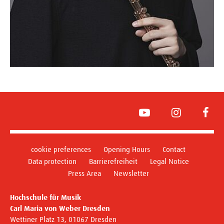
YouTube
Instagram
Face
cookie preferences
Opening Hours
Contact
Data protection
Barrierefreiheit
Legal Notice
Press Area
Newsletter
Hochschule für Musik
Carl Maria von Weber Dresden
Wettiner Platz 13, 01067 Dresden