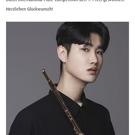
Herzlichen Glückwunsch!