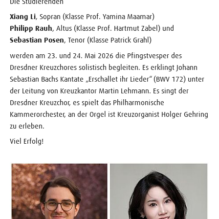
Die Studierenden
Xiang Li
, Sopran (Klasse Prof. Yamina Maamar)
Philipp Rauh
, Altus (Klasse Prof. Hartmut Zabel) und
Sebastian Posen
, Tenor (Klasse Patrick Grahl)
werden am 23. und 24. Mai 2026 die Pfingstvesper des
Dresdner Kreuzchores solistisch begleiten. Es erklingt Johann
Sebastian Bachs Kantate „Erschallet ihr Lieder“ (BWV 172) unter
der Leitung von Kreuzkantor Martin Lehmann. Es singt der
Dresdner Kreuzchor, es spielt das Philharmonische
Kammerorchester, an der Orgel ist Kreuzorganist Holger Gehring
zu erleben.
Viel Erfolg!