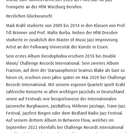
Trompete an der HfM Würzburg berufen.
Herzlichen Glückwunsch!
Maik Krahl studierte von 2009 bis 2014 in den Klassen von Prof.
Till Brönner und Prof. Malte Burba. Neben der HfM Dresden
studierte er zusätzlich den Master of Music Jazz Improvising
Artist an der Folkwang Universität der Künste in Essen.
Sein erstes Album Decidophobia erschien 2018 bei Double
Moon/ Challenge Records International. Sein zweites Album
Fraction, auf dem der Starsaxophonist Seamus Blake als Gast zu
hören ist, erschien zwei Jahre später im Mai 2020 bei Challenge
Records International. Mit seinem eigenen Quartett spielt Krahl
zahlreiche Konzerte in allen wichtigen Jazzclubs in Deutschland
sowie auf Festivals wie beispielsweise der Internationalen
Jazzwoche Burghausen, JazzBaltica, Hildener Jazztage, Trave-Jazz
Festival, Jazzfest Bingen oder dem Birdland Radio Jazz Festival.
Auf seinem drittem Album In-Between Flow, welches im
September 2022 ebenfalls bei Challenge Records International