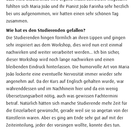
fühlten sich Maria João und Ihr Pianist João Farinha sehr herzlich
bei uns aufgenommen, wir hatten einen sehr schönen Tag
zusammen.
Wie hat es den Studierenden gefallen?
Die Studierenden hingen förmlich an ihren Lippen und gingen
sehr inspiriert aus dem Workshop, dies wird nun erst einmal
nachwirken und weiter verarbeitet werden… Ich bin sicher,
dieser Workshop wird noch lange nachwirken und einen
bleibenden Eindruck hinterlassen. Die humorvolle Art von Maria
João lockerte eine eventuelle Nervosität immer wieder sehr
angenehm auf. Da der Kurs auf Englisch gehalten wurde, war
währenddessen und im Nachhinein hier und da ein wenig
Übersetzungsarbeit nötig, auch was gewissen Fachtermini
betraf. Natürlich hätten sich manche Studierende mehr Zeit für
die Einzelarbeit gewünscht, gerade weil sie so angetan von der
Künstlerin waren. Aber es ging am Ende sehr gut auf mit der
Zeiteinteilung, jeder der vorsingen wollte, konnte dies tun.