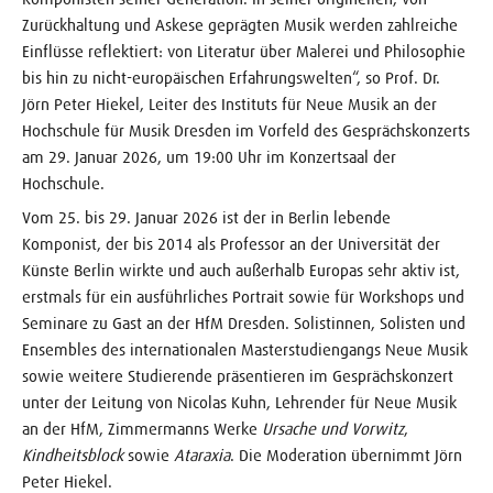
Zurückhaltung und Askese geprägten Musik werden zahlreiche
Einflüsse reflektiert: von Literatur über Malerei und Philosophie
bis hin zu nicht-europäischen Erfahrungswelten“, so Prof. Dr.
Jörn Peter Hiekel, Leiter des Instituts für Neue Musik an der
Hochschule für Musik Dresden im Vorfeld des Gesprächskonzerts
am 29. Januar 2026, um 19:00 Uhr im Konzertsaal der
Hochschule.
Vom 25. bis 29. Januar 2026 ist der in Berlin lebende
Komponist, der bis 2014 als Professor an der Universität der
Künste Berlin wirkte und auch außerhalb Europas sehr aktiv ist,
erstmals für ein ausführliches Portrait sowie für Workshops und
Seminare zu Gast an der HfM Dresden. Solistinnen, Solisten und
Ensembles des internationalen Masterstudiengangs Neue Musik
sowie weitere Studierende präsentieren im Gesprächskonzert
unter der Leitung von Nicolas Kuhn, Lehrender für Neue Musik
an der HfM, Zimmermanns Werke
Ursache und Vorwitz
,
Kindheitsblock
sowie
Ataraxia
. Die Moderation übernimmt Jörn
Peter Hiekel.