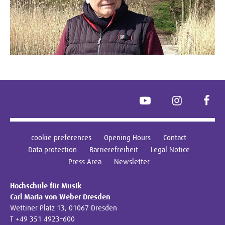
YouTube
Instagram
Face
cookie preferences
Opening Hours
Contact
Data protection
Barrierefreiheit
Legal Notice
Press Area
Newsletter
Hochschule für Musik
Carl Maria von Weber Dresden
Wettiner Platz 13, 01067 Dresden
T +49 351 4923–600