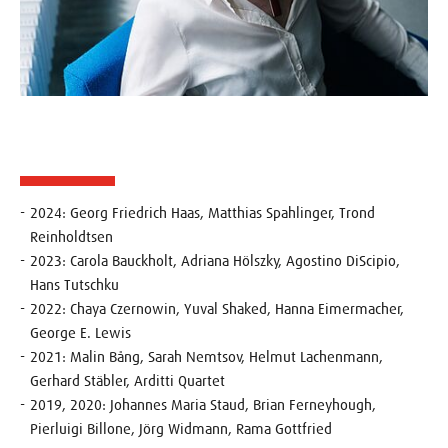
2024:
Georg Friedrich Haas, Matthias Spahlinger, Trond
Reinholdtsen
2023: Carola Bauckholt, Adriana Hölszky, Agostino DiScipio,
Hans Tutschku
2022: Chaya Czernowin, Yuval Shaked, Hanna Eimermacher,
George E. Lewis
2021: Malin Bång, Sarah Nemtsov, Helmut Lachenmann,
Gerhard Stäbler, Arditti Quartet
2019, 2020: Johannes Maria Staud, Brian Ferneyhough,
Pierluigi Billone, Jörg Widmann, Rama Gottfried