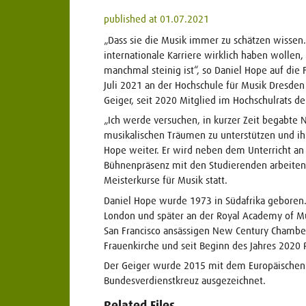
published at 01.07.2021
„Dass sie die Musik immer zu schätzen wissen.
internationale Karriere wirklich haben wolle
manchmal steinig ist“, so Daniel Hope auf die
Juli 2021 an der Hochschule für Musik Dresde
Geiger, seit 2020 Mitglied im Hochschulrats de
„Ich werde versuchen, in kurzer Zeit begabte
musikalischen Träumen zu unterstützen und ihr
Hope weiter. Er wird neben dem Unterricht an
Bühnenpräsenz mit den Studierenden arbeiten
Meisterkurse für Musik statt.
Daniel Hope wurde 1973 in Südafrika geboren. 
London und später an der Royal Academy of Mu
San Francisco ansässigen New Century Chamber 
Frauenkirche und seit Beginn des Jahres 2020
Der Geiger wurde 2015 mit dem Europäischen 
Bundesverdienstkreuz ausgezeichnet.
Related Files