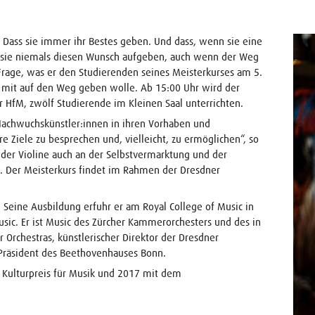
 Dass sie immer ihr Bestes geben. Und dass, wenn sie eine
n, sie niemals diesen Wunsch aufgeben, auch wenn der Weg
 Frage, was er den Studierenden seines Meisterkurses am 5.
n mit auf den Weg geben wolle. Ab 15:00 Uhr wird der
r HfM, zwölf Studierende im Kleinen Saal unterrichten.
 Nachwuchskünstler:innen in ihren Vorhaben und
e Ziele zu besprechen und, vielleicht, zu ermöglichen“, so
 der Violine auch an der Selbstvermarktung und der
. Der Meisterkurs findet im Rahmen der Dresdner
Seine Ausbildung erfuhr er am Royal College of Music in
sic. Er ist Music des Zürcher Kammerorchesters und des in
Orchestras, künstlerischer Direktor der Dresdner
 Präsident des Beethovenhauses Bonn.
Kulturpreis für Musik und 2017 mit dem