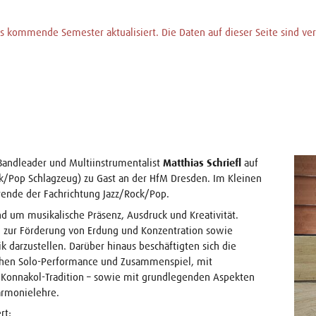
 kommende Semester aktualisiert. Die Daten auf dieser Seite sind vera
Bandleader und Multiinstrumentalist
Matthias Schriefl
auf
k/Pop Schlagzeug) zu Gast an der HfM Dresden. Im Kleinen
erende der Fachrichtung Jazz/Rock/Pop.
d um musikalische Präsenz, Ausdruck und Kreativität.
n zur Förderung von Erdung und Konzentration sowie
darzustellen. Darüber hinaus beschäftigten sich die
hen Solo-Performance und Zusammenspiel, mit
n Konnakol-Tradition – sowie mit grundlegenden Aspekten
armonielehre.
rt: