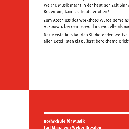
Welche Musik macht in der heutigen Zeit Sinn
Bedeutung kann sie heute erfüllen?
Zum Abschluss des Workshops wurde gemeinsa
Austausch, bei dem sowohl individuelle als au
Der Meisterkurs bot den Studierenden wertvoll
allen Beteiligten als äußerst bereichernd erleb
Hochschule für Musik
Carl Maria von Weber Dresden