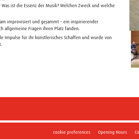
? Was ist die Essenz der Musik? Welchen Zweck und welche
m improvisiert und gejammt – ein inspirierender
ch allgemeine Fragen ihren Platz fanden.
e Impulse für ihr künstlerisches Schaffen und wurde von
t.
cookie preferences
Opening Hours
Co