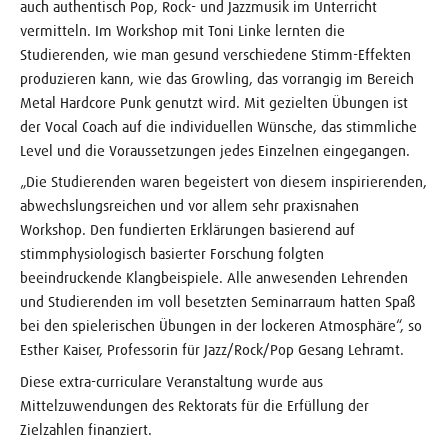
auch authentisch Pop, Rock- und Jazzmusik im Unterricht
vermitteln. Im Workshop mit Toni Linke lernten die
Studierenden, wie man gesund verschiedene Stimm-Effekten
produzieren kann, wie das Growling, das vorrangig im Bereich
Metal Hardcore Punk genutzt wird. Mit gezielten Übungen ist
der Vocal Coach auf die individuellen Wünsche, das stimmliche
Level und die Voraussetzungen jedes Einzelnen eingegangen.
„Die Studierenden waren begeistert von diesem inspirierenden,
abwechslungsreichen und vor allem sehr praxisnahen
Workshop. Den fundierten Erklärungen basierend auf
stimmphysiologisch basierter Forschung folgten
beeindruckende Klangbeispiele. Alle anwesenden Lehrenden
und Studierenden im voll besetzten Seminarraum hatten Spaß
bei den spielerischen Übungen in der lockeren Atmosphäre“, so
Esther Kaiser, Professorin für Jazz/Rock/Pop Gesang Lehramt.
Diese extra-curriculare Veranstaltung wurde aus
Mittelzuwendungen des Rektorats für die Erfüllung der
Zielzahlen finanziert.