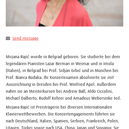
Send message
Mirjana Rajić wurde in Belgrad geboren. Sie studierte bei dem
legendären Pianisten Lazar Berman in Weimar und in Imola
(Italien), in Belgrad bei Prof. Srdjan Grbić und in München bei
Prof. Bianca Bodalia. Ihr Konzertexamen absolvierte sie
mit
Auszeichnung
in Dresden bei Prof. Winfried Apel. Außerdem
nahm sie an Meisterkursen bei Andrew Ball, Aldo Ciccolini,
Michael Dalberto, Rudolf Kehrer und Amadeus Webersinke teil.
Mirjana Rajić ist Preisträgerin bei diversen internationalen
Klavierwettbewerben. Die Konzertengagements führten sie
nach Deutschland, Italien, Spanien, Serbien, Frankreich, Polen,
Litauen, Türkei sowie nach USA, China, Japan und Singapur. Sie