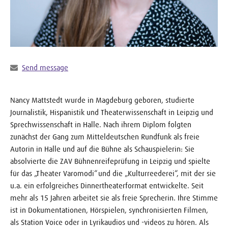
Send message
Nancy Mattstedt wurde in Magdeburg geboren, studierte
Journalistik, Hispanistik und Theaterwissenschaft in Leipzig und
Sprechwissenschaft in Halle. Nach ihrem Diplom folgten
zunächst der Gang zum Mitteldeutschen Rundfunk als freie
Autorin in Halle und auf die Bühne als Schauspielerin: Sie
absolvierte die ZAV Bühnenreifeprüfung in Leipzig und spielte
für das „Theater Varomodi“ und die „Kulturreederei“, mit der sie
u.a. ein erfolgreiches Dinnertheaterformat entwickelte. Seit
mehr als 15 Jahren arbeitet sie als freie Sprecherin. Ihre Stimme
ist in Dokumentationen, Hörspielen, synchronisierten Filmen,
als Station Voice oder in Lyrikaudios und -videos zu hören. Als