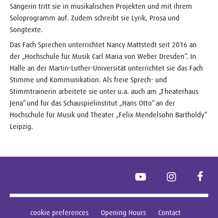
Sängerin tritt sie in musikalischen Projekten und mit ihrem
Soloprogramm auf. Zudem schreibt sie Lyrik, Prosa und
Songtexte.
Das Fach Sprechen unterrichtet Nancy Mattstedt seit 2016 an
der „Hochschule für Musik Carl Maria von Weber Dresden“. In
Halle an der Martin-Luther-Universität unterrichtet sie das Fach
Stimme und Kommunikation. Als freie Sprech- und
Stimmtrainerin arbeitete sie unter u.a. auch am „Theaterhaus
Jena“ und für das Schauspielinstitut „Hans Otto“ an der
Hochschule für Musik und Theater „Felix Mendelsohn Bartholdy“
Leipzig.
YouTube
Instagram
Face
cookie preferences
Opening Hours
Contact