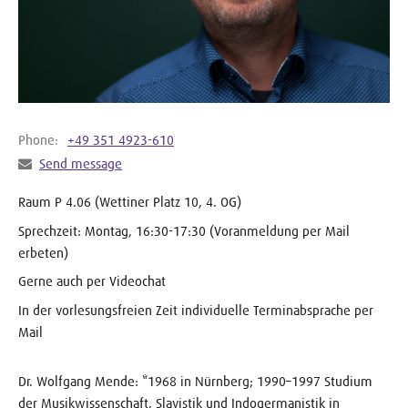
Phone:
+49 351 4923-610
Send message
Raum P 4.06 (Wettiner Platz 10, 4. OG)
Sprechzeit: Montag, 16:30-17:30 (Voranmeldung per Mail
erbeten)
Gerne auch per Videochat
In der vorlesungsfreien Zeit individuelle Terminabsprache per
Mail
Dr. Wolfgang Mende: *1968 in Nürnberg; 1990–1997 Studium
der Musikwissen­schaft, Slavistik und Indogermanistik in