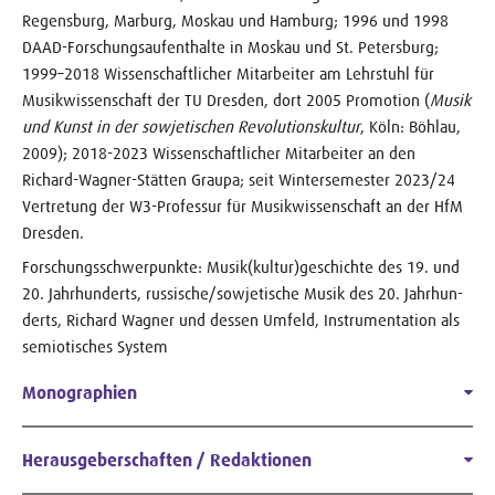
Regensburg, Marburg, Moskau und Hamburg; 1996 und 1998
DAAD-Forschungsaufenthalte in Moskau und St. Petersburg;
1999–2018 Wissenschaftlicher Mitarbeiter am Lehrstuhl für
Musikwissenschaft der TU Dresden, dort 2005 Promotion (
Musik
und Kunst in der sowjetischen Revolutionskultur
, Köln: Böhlau,
2009); 2018-2023 Wissenschaftlicher Mitarbeiter an den
Richard-Wagner-Stätten Graupa; seit Wintersemester 2023/24
Vertretung der W3-Professur für Musikwissenschaft an der HfM
Dresden.
Forschungsschwerpunkte: Musik(kultur)geschichte des 19. und
20. Jahrhunderts, russische/sowjetische Musik des 20. Jahrhun­
derts, Richard Wagner und dessen Umfeld, Instrumentation als
semiotisches System
Monographien
Herausgeberschaften / Redaktionen