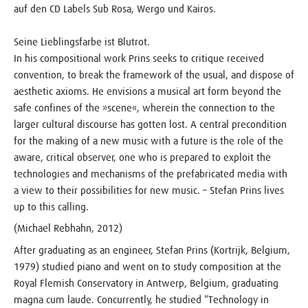
auf den CD Labels Sub Rosa, Wergo und Kairos.
Seine Lieblingsfarbe ist Blutrot.
In his compositional work Prins seeks to critique received
convention, to break the framework of the usual, and dispose of
aesthetic axioms. He envisions a musical art form beyond the
safe confines of the »scene«, wherein the connection to the
larger cultural discourse has gotten lost. A central precondition
for the making of a new music with a future is the role of the
aware, critical observer, one who is prepared to exploit the
technologies and mechanisms of the prefabricated media with
a view to their possibilities for new music. – Stefan Prins lives
up to this calling.
(Michael Rebhahn, 2012)
After graduating as an engineer, Stefan Prins (Kortrijk, Belgium,
1979) studied piano and went on to study composition at the
Royal Flemish Conservatory in Antwerp, Belgium, graduating
magna cum laude. Concurrently, he studied “Technology in