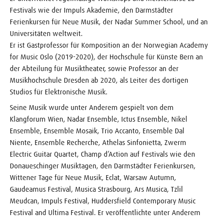
Festivals wie der Impuls Akademie, den Darmstädter
Ferienkursen für Neue Musik, der Nadar Summer School, und an
Universitäten weltweit.
Er ist Gastprofessor für Komposition an der Norwegian Academy
for Music Oslo (2019-2020), der Hochschule für Künste Bern an
der Abteilung für Musiktheater, sowie Professor an der
Musikhochschule Dresden ab 2020, als Leiter des dortigen
Studios für Elektronische Musik.
Seine Musik wurde unter Anderem gespielt von dem
Klangforum Wien, Nadar Ensemble, Ictus Ensemble, Nikel
Ensemble, Ensemble Mosaik, Trio Accanto, Ensemble Dal
Niente, Ensemble Recherche, Athelas Sinfonietta, Zwerm
Electric Guitar Quartet, Champ d’Action auf Festivals wie den
Donaueschinger Musiktagen, den Darmstädter Ferienkursen,
Wittener Tage für Neue Musik, Eclat, Warsaw Autumn,
Gaudeamus Festival, Musica Strasbourg, Ars Musica, Tzlil
Meudcan, Impuls Festival, Huddersfield Contemporary Music
Festival and Ultima Festival. Er veröffentlichte unter Anderem