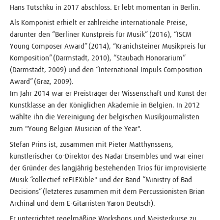
Hans Tutschku in 2017 abschloss. Er lebt momentan in Berlin.
Als Komponist erhielt er zahlreiche internationale Preise,
darunter den “Berliner Kunstpreis für Musik” (2016), “ISCM
Young Composer Award” (2014), “Kranichsteiner Musikpreis für
Komposition” (Darmstadt, 2010), “Staubach Honorarium”
(Darmstadt, 2009) und den “International Impuls Composition
Award” (Graz, 2009).
Im Jahr 2014 war er Preisträger der Wissenschaft und Kunst der
Kunstklasse an der Königlichen Akademie in Belgien. In 2012
wählte ihn die Vereinigung der belgischen Musikjournalisten
zum "Young Belgian Musician of the Year".
Stefan Prins ist, zusammen mit Pieter Matthynssens,
künstlerischer Co-Direktor des Nadar Ensembles und war einer
der Gründer des langjährig bestehenden Trios für improvisierte
Musik “collectief reFLEXible" und der Band “Ministry of Bad
Decisions” (letzteres zusammen mit dem Percussionisten Brian
Archinal und dem E-Gitarristen Yaron Deutsch).
Er unterrichtet regelmäßige Workshops und Meisterkurse zu