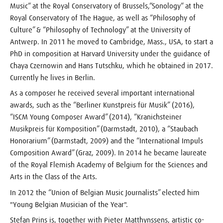
Music“ at the Royal Conservatory of Brussels,“Sonology“ at the
Royal Conservatory of The Hague, as well as “Philosophy of
Culture” & “Philosophy of Technology” at the University of
Antwerp. In 2011 he moved to Cambridge, Mass., USA, to start a
PhD in composition at Harvard University under the guidance of
Chaya Czernowin and Hans Tutschku, which he obtained in 2017.
Currently he lives in Berlin.
As a composer he received several important international
awards, such as the “Berliner Kunstpreis für Musik” (2016),
“ISCM Young Composer Award” (2014), “Kranichsteiner
Musikpreis für Komposition” (Darmstadt, 2010), a “Staubach
Honorarium” (Darmstadt, 2009) and the “International Impuls
Composition Award” (Graz, 2009). In 2014 he became laureate
of the Royal Flemish Academy of Belgium for the Sciences and
Arts in the Class of the Arts.
In 2012 the “Union of Belgian Music Journalists” elected him
"Young Belgian Musician of the Year".
Stefan Prins is, together with Pieter Matthynssens, artistic co-