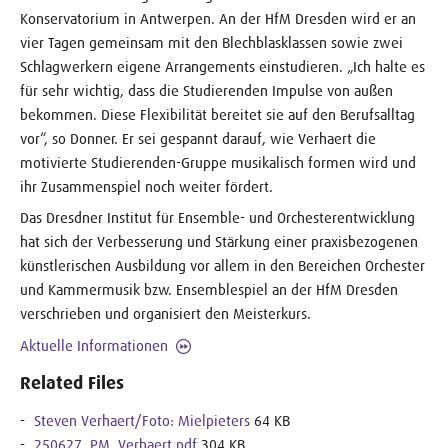
Konservatorium in Antwerpen. An der HfM Dresden wird er an
vier Tagen gemeinsam mit den Blechblasklassen sowie zwei
Schlagwerkern eigene Arrangements einstudieren. „Ich halte es
für sehr wichtig, dass die Studierenden Impulse von außen
bekommen. Diese Flexibilität bereitet sie auf den Berufsalltag
vor“, so Donner. Er sei gespannt darauf, wie Verhaert die
motivierte Studierenden-Gruppe musikalisch formen wird und
ihr Zusammenspiel noch weiter fördert.
Das Dresdner Institut für Ensemble- und Orchesterentwicklung
hat sich der Verbesserung und Stärkung einer praxisbezogenen
künstlerischen Ausbildung vor allem in den Bereichen Orchester
und Kammermusik bzw. Ensemblespiel an der HfM Dresden
verschrieben und organisiert den Meisterkurs.
Aktuelle Informationen
Related Files
Steven Verhaert/Foto: Mielpieters
64 KB
250627_PM_Verhaert.pdf
304 KB