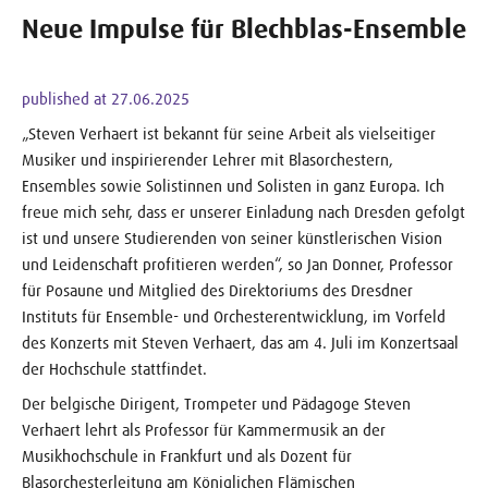
Neue Impulse für Blechblas-Ensemble
published at 27.06.2025
„Steven Verhaert ist bekannt für seine Arbeit als vielseitiger
Musiker und inspirierender Lehrer mit Blasorchestern,
Ensembles sowie Solistinnen und Solisten in ganz Europa. Ich
freue mich sehr, dass er unserer Einladung nach Dresden gefolgt
ist und unsere Studierenden von seiner künstlerischen Vision
und Leidenschaft profitieren werden“, so Jan Donner, Professor
für Posaune und Mitglied des Direktoriums des Dresdner
Instituts für Ensemble- und Orchesterentwicklung, im Vorfeld
des Konzerts mit Steven Verhaert, das am 4. Juli im Konzertsaal
der Hochschule stattfindet.
Der belgische Dirigent, Trompeter und Pädagoge Steven
Verhaert lehrt als Professor für Kammermusik an der
Musikhochschule in Frankfurt und als Dozent für
Blasorchesterleitung am Königlichen Flämischen