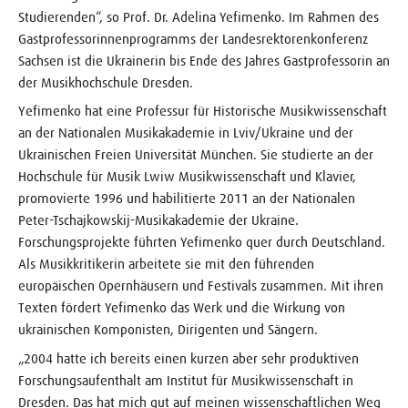
Studierenden“, so Prof. Dr. Adelina Yefimenko. Im Rahmen des
Gastprofessorinnenprogramms der Landesrektorenkonferenz
Sachsen ist die Ukrainerin bis Ende des Jahres Gastprofessorin an
der Musikhochschule Dresden.
Yefimenko hat eine Professur für Historische Musikwissenschaft
an der Nationalen Musikakademie in Lviv/Ukraine und der
Ukrainischen Freien Universität München. Sie studierte an der
Hochschule für Musik Lwiw Musikwissenschaft und Klavier,
promovierte 1996 und habilitierte 2011 an der Nationalen
Peter-Tschajkowskij-Musikakademie der Ukraine.
Forschungsprojekte führten Yefimenko quer durch Deutschland.
Als Musikkritikerin arbeitete sie mit den führenden
europäischen Opernhäusern und Festivals zusammen. Mit ihren
Texten fördert Yefimenko das Werk und die Wirkung von
ukrainischen Komponisten, Dirigenten und Sängern.
„2004 hatte ich bereits einen kurzen aber sehr produktiven
Forschungsaufenthalt am Institut für Musikwissenschaft in
Dresden. Das hat mich gut auf meinen wissenschaftlichen Weg