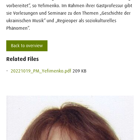
vorbereitet“, so Yefimenko. Im Rahmen ihrer Gastprofessur gibt
sie Vorlesungen und Seminare zu den Themen „Geschichte der
ukrainischen Musik“ und „Regieoper als soziokulturelles
Phänomen“.
Back to overview
Related Files
20221019_PM_Yefimenko.pdf
209 KB