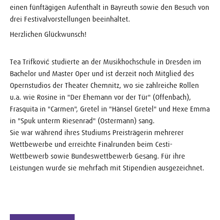
einen fünftägigen Aufenthalt in Bayreuth sowie den Besuch von
drei Festivalvorstellungen beeinhaltet.
Herzlichen Glückwunsch!
Tea Trifković studierte an der Musikhochschule in Dresden im
Bachelor und Master Oper und ist derzeit noch Mitglied des
Opernstudios der Theater Chemnitz, wo sie zahlreiche Rollen
u.a. wie Rosine in "Der Ehemann vor der Tür" (Offenbach),
Frasquita in "Carmen", Gretel in "Hänsel Gretel" und Hexe Emma
in "Spuk unterm Riesenrad" (Ostermann) sang.
Sie war während ihres Studiums Preisträgerin mehrerer
Wettbewerbe und erreichte Finalrunden beim Cesti-
Wettbewerb sowie Bundeswettbewerb Gesang. Für ihre
Leistungen wurde sie mehrfach mit Stipendien ausgezeichnet.