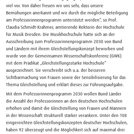
viel vor. Von daher freuen wir uns sehr, dass unsere
Bemühungen anerkannt und wir durch die mögliche Beteiligung
am Professorinnenprogramm unterstützt werden“, so Prof.
Claudia Schmidt-Krahmer, amtierende Rektorin der Hochschule
für Musik Dresden. Die Musikhochschule hatte sich an der
Ausschreibung zum Professorinnenprogramm 2030 von Bund
und Ländern mit ihrem Gleichstellungskonzept beworben und
wurde von der Gemeinsamen Wissenschaftskonferenz (GWK)
mit dem Prädikat „Gleichstellungsstarke Hochschule“
ausgezeichnet. Sie verschreibt sich u.a. der besseren
Sichtbarmachung von Frauen sowie der Sensibilisierung für das
Thema Gleichstellung und erklärt dieses zur Führungsaufgabe.
Mit dem Professorinnenprogramm 2030 wollen Bund Länder
die Anzahl der Professorinnen an den deutschen Hochschulen
erhöhen und damit die Gleichstellung von Frauen und Männern
in der Wissenschaft strukturell stärker verankern. Unter den 108
eingereichten Gleichstellungskonzepten deutscher Hochschulen,
haben 92 überzeugt und die Möglichkeit sich auf maximal drei