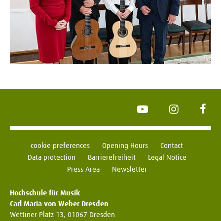
YouTube
Instagram
Face
cookie preferences
Opening Hours
Contact
Data protection
Barrierefreiheit
Legal Notice
Press Area
Newsletter
Hochschule für Musik
Carl Maria von Weber Dresden
Wettiner Platz 13, 01067 Dresden