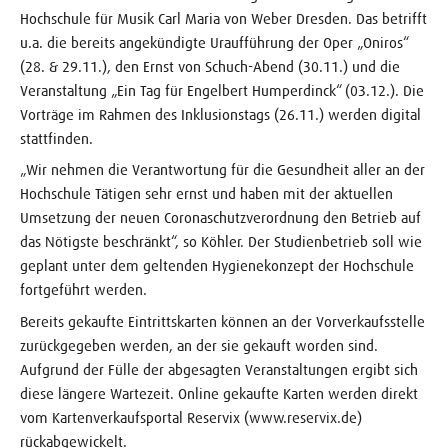
Hochschule für Musik Carl Maria von Weber Dresden. Das betrifft
u.a. die bereits angekündigte Uraufführung der Oper „Oniros“
(28. & 29.11.), den Ernst von Schuch-Abend (30.11.) und die
Veranstaltung „Ein Tag für Engelbert Humperdinck“ (03.12.). Die
Vorträge im Rahmen des Inklusionstags (26.11.) werden digital
stattfinden.
„Wir nehmen die Verantwortung für die Gesundheit aller an der
Hochschule Tätigen sehr ernst und haben mit der aktuellen
Umsetzung der neuen Coronaschutzverordnung den Betrieb auf
das Nötigste beschränkt“, so Köhler. Der Studienbetrieb soll wie
geplant unter dem geltenden Hygienekonzept der Hochschule
fortgeführt werden.
Bereits gekaufte Eintrittskarten können an der Vorverkaufsstelle
zurückgegeben werden, an der sie gekauft worden sind.
Aufgrund der Fülle der abgesagten Veranstaltungen ergibt sich
diese längere Wartezeit. Online gekaufte Karten werden direkt
vom Kartenverkaufsportal Reservix (www.reservix.de)
rückabgewickelt.