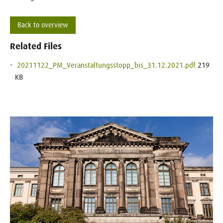
Back to overview
Related Files
20211122_PM_Veranstaltungsstopp_bis_31.12.2021.pdf
219
KB