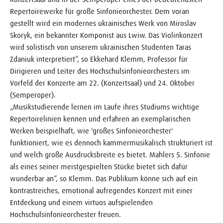
Repertoirewerke für große Sinfonieorchester. Dem voran
gestellt wird ein modernes ukrainisches Werk von Miroslav
Skoryk, ein bekannter Komponist aus Lwiw. Das Violinkonzert
wird solistisch von unserem ukrainischen Studenten Taras
Zdaniuk interpretiert“, so Ekkehard Klemm, Professor für
Dirigieren und Leiter des Hochschulsinfonieorchesters im
Vorfeld der Konzerte am 22. (Konzertsaal) und 24. Oktober
(Semperoper).
„Musikstudierende lernen im Laufe ihres Studiums wichtige
Repertoirelinien kennen und erfahren an exemplarischen
Werken beispielhaft, wie 'großes Sinfonieorchester'
funktioniert, wie es dennoch kammermusikalisch strukturiert ist
und welch große Ausdrucksbreite es bietet. Mahlers 5. Sinfonie
als eines seiner meistgespielten Stücke bietet sich dafür
wunderbar an“, so Klemm. Das Publikum könne sich auf ein
kontrastreiches, emotional aufregendes Konzert mit einer
Entdeckung und einem virtuos aufspielenden
Hochschulsinfonieorchester freuen.