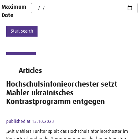
Maximum
Date
Articles
Hochschulsinfonieorchester setzt
Mahler ukrainisches
Kontrastprogramm entgegen
published at 13.10.2023
„Mit Mahlers Fünfter spielt das Hochschulsinfonieorchester im
Konzertsaal und in der Semperoper eines der bedeutendsten