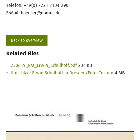
Telefon: +49(0) 7221 2104-290
E-Mail: haeuser@nomos.de
Back to overview
Related Files
230619_PM_Erwin_Schulhoff.pdf
234 KB
Umschlag: Erwin Schulhoff in Dresden/Foto: Tectum
4 MB