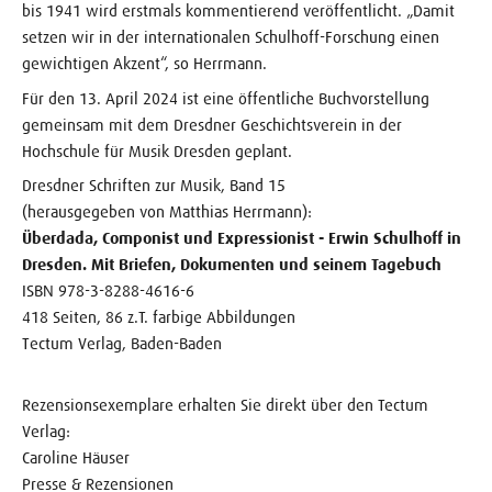
bis 1941 wird erstmals kommentierend veröffentlicht. „Damit
setzen wir in der internationalen Schulhoff-Forschung einen
gewichtigen Akzent“, so Herrmann.
Für den 13. April 2024 ist eine öffentliche Buchvorstellung
gemeinsam mit dem Dresdner Geschichtsverein in der
Hochschule für Musik Dresden geplant.
Dresdner Schriften zur Musik, Band 15
(herausgegeben von Matthias Herrmann):
Überdada, Componist und Expressionist - Erwin Schulhoff in
Dresden. Mit Briefen, Dokumenten und seinem Tagebuch
ISBN 978-3-8288-4616-6
418 Seiten, 86 z.T. farbige Abbildungen
Tectum Verlag, Baden-Baden
Rezensionsexemplare erhalten Sie direkt über den Tectum
Verlag:
Caroline Häuser
Presse & Rezensionen