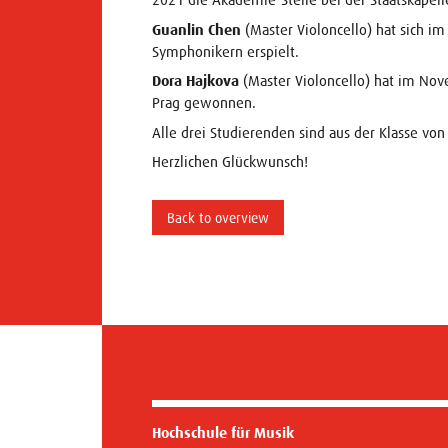
Guanlin Chen
(Master Violoncello) hat sich i
Symphonikern erspielt.
Dora Hajkova
(Master Violoncello) hat im No
Prag gewonnen.
Alle drei Studierenden sind aus der Klasse von 
Herzlichen Glückwunsch!
Back to overview
Hochschule für Musik