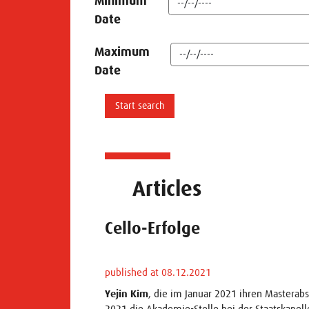
Minimum
Date
Maximum
Date
Articles
Cello-Erfolge
published at 08.12.2021
Yejin Kim
, die im Januar 2021 ihren Masterabs
2021 die Akademie-Stelle bei der Staatskapelle