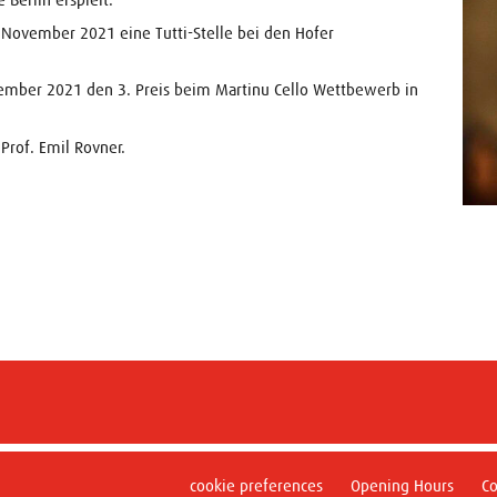
m November 2021 eine Tutti-Stelle bei den Hofer
vember 2021 den 3. Preis beim Martinu Cello Wettbewerb in
Prof. Emil Rovner.
cookie preferences
Opening Hours
Co