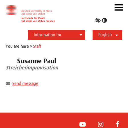
Skip to main navihation
Skip to slide galerie
Skip to main content
Navig
ein-/
Toggle
high
English
contrast
Information for
Students
Applicants
International
Press
Alumni
Deutsch
You are here »
Staff
Susanne Paul
Streicherimprovisation
Send message
YouTube
Instagram
Face