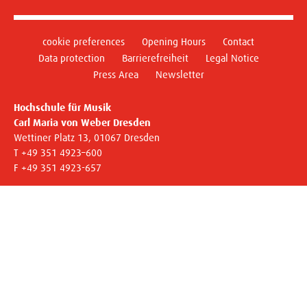
cookie preferences
Opening Hours
Contact
Data protection
Barrierefreiheit
Legal Notice
Press Area
Newsletter
Hochschule für Musik
Carl Maria von Weber Dresden
Wettiner Platz 13, 01067 Dresden
T +49 351 4923–600
F +49 351 4923-657