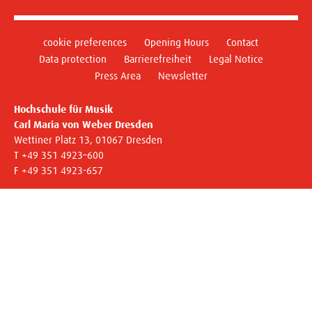
cookie preferences
Opening Hours
Contact
Data protection
Barrierefreiheit
Legal Notice
Press Area
Newsletter
Hochschule für Musik
Carl Maria von Weber Dresden
Wettiner Platz 13, 01067 Dresden
T +49 351 4923–600
F +49 351 4923-657