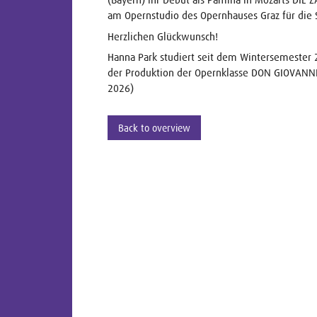
am Opernstudio des Opernhauses Graz für die 
Herzlichen Glückwunsch!
Hanna Park studiert seit dem Wintersemester 
der Produktion der Opernklasse DON GIOVANNI 
2026)
Back to overview