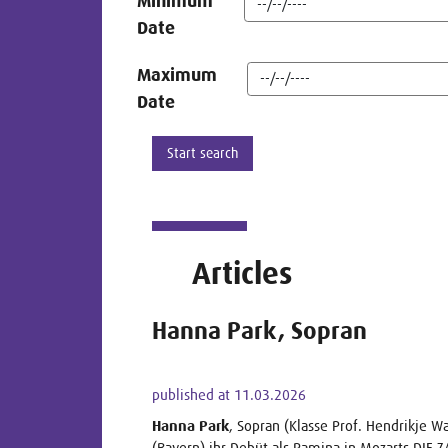
Minimum
Date
Maximum
Date
Articles
Hanna Park, Sopran
published at 11.03.2026
Hanna Park
, Sopran (Klasse Prof. Hendrikje 
(Bayern) ihr Debüt als Pamina in Mozarts DIE