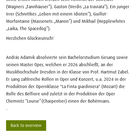
(Wagners „Tannhäuser“), Gaston (Verdis „La traviata“), Ein junger
Irrer (Schnittkes „Leben mit einem Idioten“), Guillot-
Morfontaine (Massenets „Manon”) und Mikhail (Hepplewhites
„Laika, The Spacedog”).
Herzlichen Glückwunsch!
András Adamik absolvierte sein Bachelorstudium Gesang sowie
seinen Master Oper, welchen er 2026 abschließt, an der
Musikhochschule Dresden in der Klasse von Prof. Hartmut Zabel.
Er sang zahlreiche Rollen in Oper und Konzert, u.a. 2024 in der
Produktion der Opernklasse "La Finta giardiniera" (Mozart) die
Rolle des Belfiore und zuletzt in der Produktion der Oper
Chemnitz “Louise” (Charpentier) einen der Bohèmians.
.
Back to overview