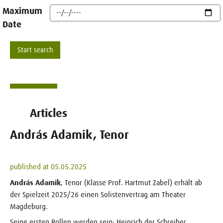
Maximum
Date
Articles
András Adamik, Tenor
published at 05.05.2025
András Adamik
, Tenor (Klasse Prof. Hartmut Zabel) erhält ab
der Spielzeit 2025/26 einen Solistenvertrag am Theater
Magdeburg.
Seine ersten Rollen werden sein: Heinrich der Schreiber