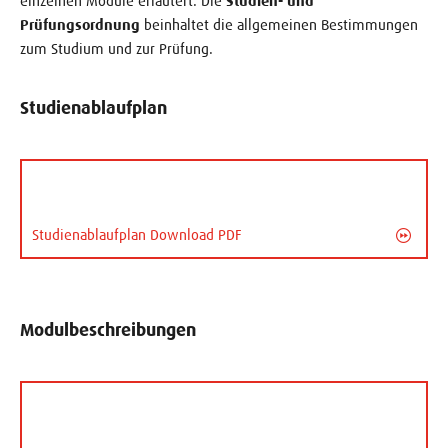
einzelnen Module erläutert. Die
Studien- und
Prüfungsordnung
beinhaltet die allgemeinen Bestimmungen
zum Studium und zur Prüfung.
Studienablaufplan
Studienablaufplan Download PDF
Modulbeschreibungen